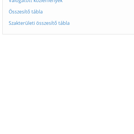
Válogatott közlemények
Összesítő tábla
Szakterületi összesítő tábla