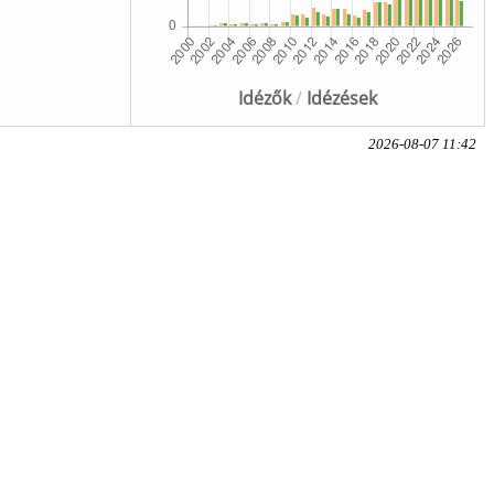
Idézők
/
Idézések
2026-08-07 11:42