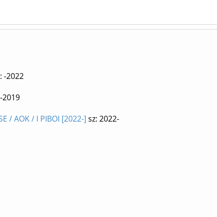
: -2022
8-2019
SE / AOK / I PIBOI [2022-]
sz: 2022-