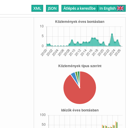
XML
JSON
Átlépés a keresőbe
In English