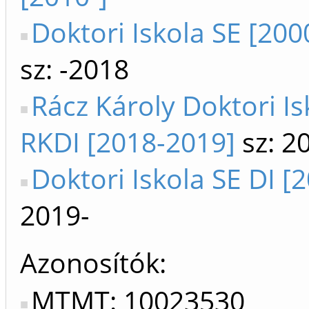
Doktori Iskola SE [200
sz: -2018
Rácz Károly Doktori Is
RKDI [2018-2019]
sz: 2
Doktori Iskola SE DI [
2019-
Azonosítók
MTMT: 10023530