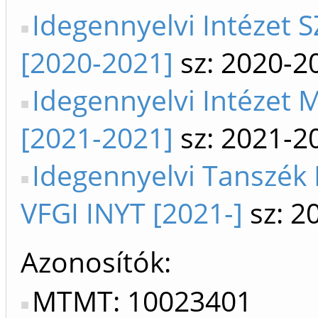
Idegennyelvi Intézet S
[2020-2021]
sz: 2020-2
Idegennyelvi Intézet 
[2021-2021]
sz: 2021-2
Idegennyelvi Tanszék
VFGI INYT [2021-]
sz: 2
Azonosítók
MTMT: 10023401