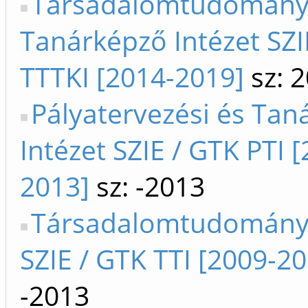
Társadalomtudományi
Tanárképző Intézet SZI
TTTKI [2014-2019]
sz: 
Pályatervezési és Tan
Intézet SZIE / GTK PTI 
2013]
sz: -2013
Társadalomtudományi
SZIE / GTK TTI [2009-2
-2013