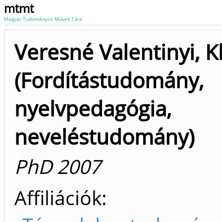
mtmt
Magyar Tudományos Művek Tára
Veresné Valentinyi, K
(Fordítástudomány,
nyelvpedagógia,
neveléstudomány)
PhD 2007
Affiliációk