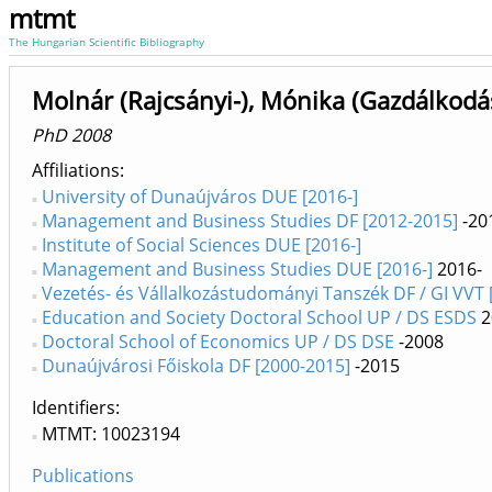
mtmt
The Hungarian Scientific Bibliography
Molnár (Rajcsányi-), Mónika (Gazdálkod
PhD 2008
Affiliations
University of Dunaújváros DUE [2016-]
Management and Business Studies DF [2012-2015]
-20
Institute of Social Sciences DUE [2016-]
Management and Business Studies DUE [2016-]
2016-
Vezetés- és Vállalkozástudományi Tanszék DF / GI VVT 
Education and Society Doctoral School UP / DS ESDS
2
Doctoral School of Economics UP / DS DSE
-2008
Dunaújvárosi Főiskola DF [2000-2015]
-2015
Identifiers
MTMT: 10023194
Publications