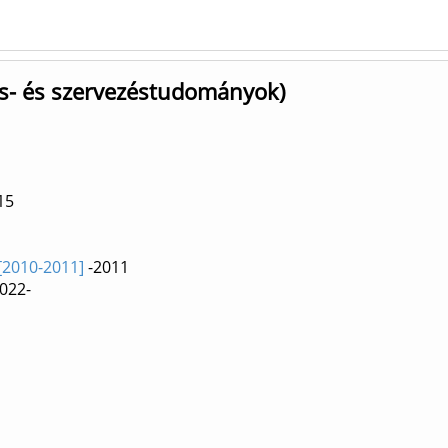
ás- és szervezéstudományok)
15
[2010-2011]
-2011
022-