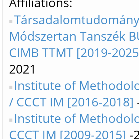
Affiliations
Társadalomtudomány
Módszertan Tanszék B
CIMB TTMT [2019-2025
2021
Institute of Methodo
/ CCCT IM [2016-2018]
Institute of Methodol
CCCT IM [2009-2015]
-