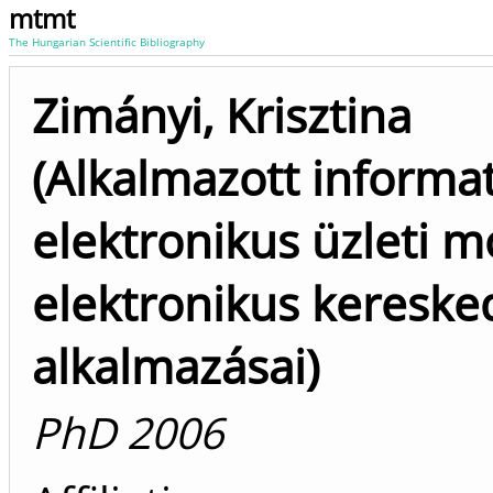
mtmt
The Hungarian Scientific Bibliography
Zimányi, Krisztina
(Alkalmazott informat
elektronikus üzleti m
elektronikus keresk
alkalmazásai)
PhD 2006