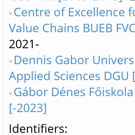
Centre of Excellence f
Value Chains BUEB FVC
2021-
Dennis Gabor Universi
Applied Sciences DGU 
Gábor Dénes Főiskol
[-2023]
Identifiers