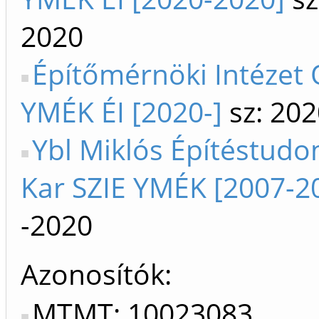
2020
Építőmérnöki Intézet 
YMÉK ÉI [2020-]
sz: 202
Ybl Miklós Építéstud
Kar SZIE YMÉK [2007-2
-2020
Azonosítók
MTMT: 10023083