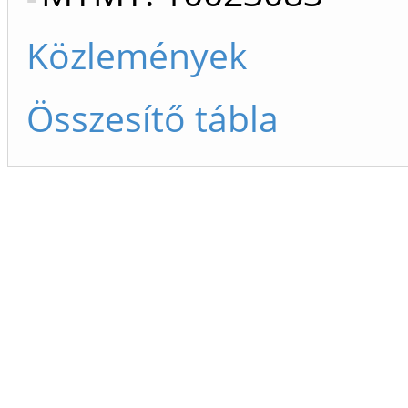
Közlemények
Összesítő tábla