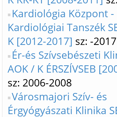
Kardiológia Központ -
Kardiológiai Tanszék SE
K [2012-2017]
sz: -2017
Ér-és Szívsebészeti Kli
AOK / K ÉRSZÍVSEB [20
sz: 2006-2008
Városmajori Szív- és
Érgyógyászati Klinika S