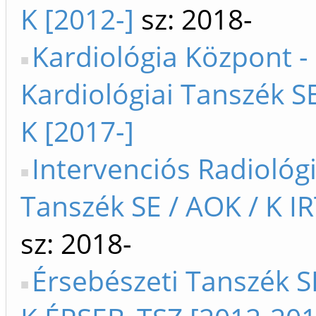
K [2012-]
sz: 2018-
Kardiológia Központ -
Kardiológiai Tanszék SE
K [2017-]
Intervenciós Radiológi
Tanszék SE / AOK / K IR
sz: 2018-
Érsebészeti Tanszék S