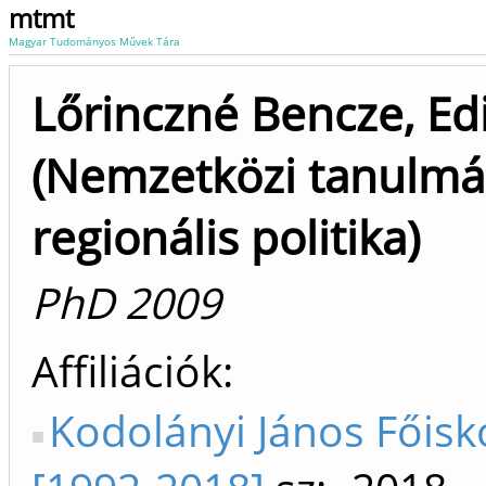
mtmt
Magyar Tudományos Művek Tára
Lőrinczné Bencze, Ed
(Nemzetközi tanulmá
regionális politika)
PhD 2009
Affiliációk
Kodolányi János Főisk