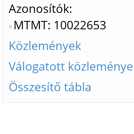
Azonosítók
MTMT: 10022653
Közlemények
Válogatott közleménye
Összesítő tábla