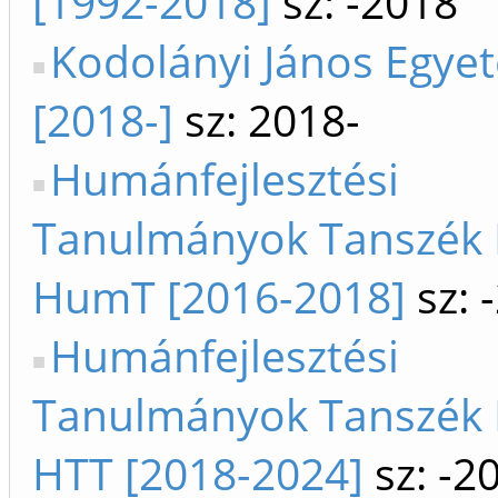
[1992-2018]
sz: -2018
Kodolányi János Egye
[2018-]
sz: 2018-
Humánfejlesztési
Tanulmányok Tanszék 
HumT [2016-2018]
sz: 
Humánfejlesztési
Tanulmányok Tanszék KJ
HTT [2018-2024]
sz: -2