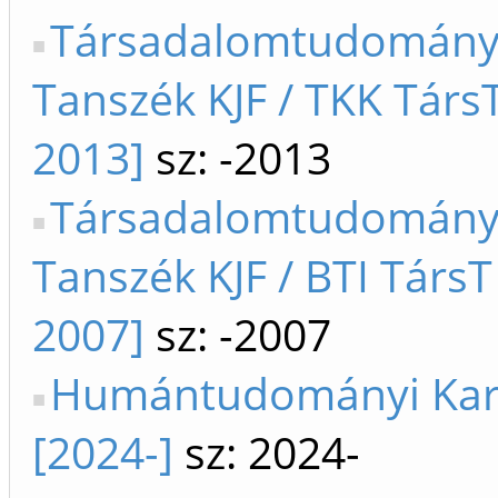
Társadalomtudomány
Tanszék KJF / TKK Társ
2013]
sz: -2013
Társadalomtudomány
Tanszék KJF / BTI TársT
2007]
sz: -2007
Humántudományi Kar
[2024-]
sz: 2024-