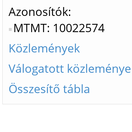
Azonosítók
MTMT: 10022574
Közlemények
Válogatott közleménye
Összesítő tábla