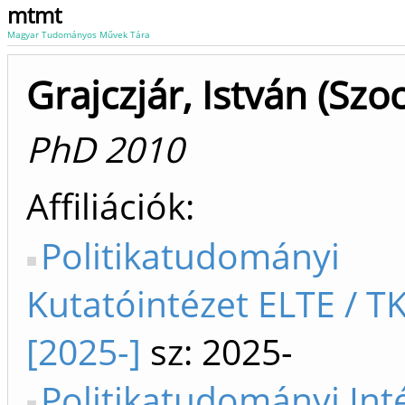
mtmt
Magyar Tudományos Művek Tára
Grajczjár, István (Szoc
PhD 2010
Affiliációk
Politikatudományi
Kutatóintézet ELTE / TK
[2025-]
sz: 2025-
Politikatudományi Int