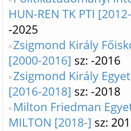
HUN-REN TK PTI [2012
-2025
Zsigmond Király Főisk
[2000-2016]
sz: -2016
Zsigmond Király Egye
[2016-2018]
sz: -2018
Milton Friedman Egy
MILTON [2018-]
sz: 201