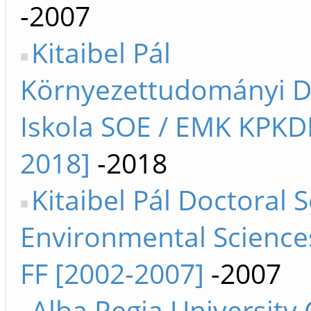
-2007
Kitaibel Pál
Környezettudományi D
Iskola SOE / EMK KPKDI
2018]
-2018
Kitaibel Pál Doctoral 
Environmental Science
FF [2002-2007]
-2007
Alba Regia University