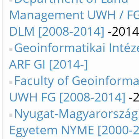
Management UWH / FG
DLM [2008-2014]
-2014
Geoinformatikai Intéz
ARF GI [2014-]
Faculty of Geoinforma
UWH FG [2008-2014]
-
Nyugat-Magyarország
Egyetem NYME [2000-2