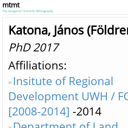
mtmt
The Hungarian Scientific Bibliography
Katona, János (Földr
PhD 2017
Affiliations
Insitute of Regional
Development UWH / F
[2008-2014]
-2014
Department of Land