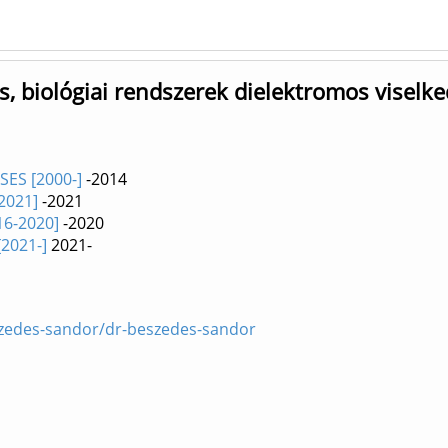
, biológiai rendszerek dielektromos viselke
SES [2000-]
-2014
2021]
-2021
16-2020]
-2020
2021-]
2021-
szedes-sandor/dr-beszedes-sandor