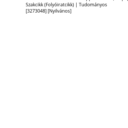
Szakcikk (Folyóiratcikk) | Tudományos
[3273048]
[Nyilvános]