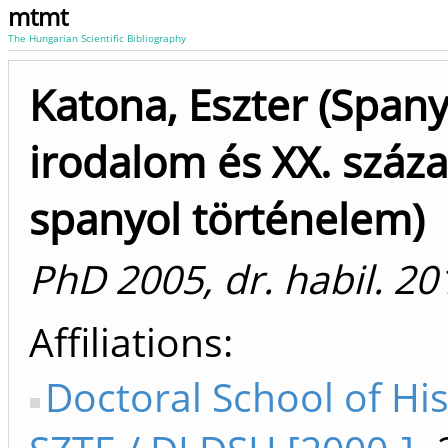
mtmt
The Hungarian Scientific Bibliography
Katona, Eszter (Spany
irodalom és XX. száza
spanyol történelem)
PhD 2005, dr. habil. 20
Affiliations
Doctoral School of Hi