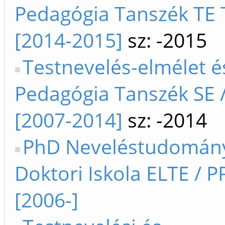
Pedagógia Tanszék TE
[2014-2015]
sz: -2015
Testnevelés-elmélet é
Pedagógia Tanszék SE /
[2007-2014]
sz: -2014
PhD Neveléstudomán
Doktori Iskola ELTE / P
[2006-]