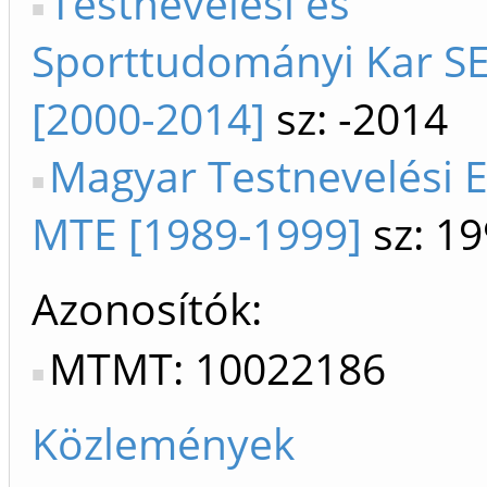
Testnevelési és
Sporttudományi Kar SE
[2000-2014]
sz: -2014
Magyar Testnevelési 
MTE [1989-1999]
sz: 1
Azonosítók
MTMT: 10022186
Közlemények