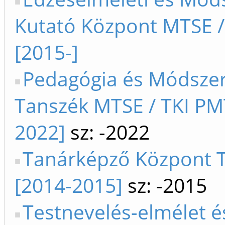
Kutató Központ MTSE /
[2015-]
Pedagógia és Módszer
Tanszék MTSE / TKI PM
2022]
sz: -2022
Tanárképző Központ 
[2014-2015]
sz: -2015
Testnevelés-elmélet é