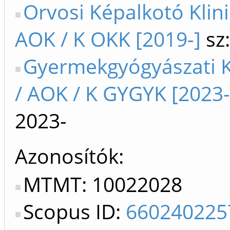
Orvosi Képalkotó Klini
AOK / K OKK [2019-]
sz:
Gyermekgyógyászati K
/ AOK / K GYGYK [2023-
2023-
Azonosítók
MTMT: 10022028
Scopus ID:
660240225