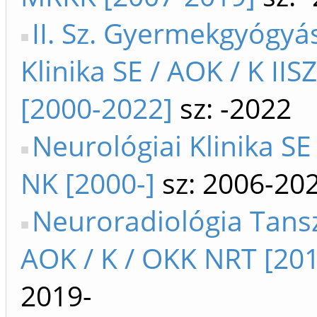
II. Sz. Gyermekgyógyás
Klinika SE / AOK / K II
[2000-2022]
sz: -2022
Neurológiai Klinika SE
NK [2000-]
sz: 2006-20
Neuroradiológia Tansz
AOK / K / OKK NRT [201
2019-