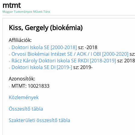
mtmt
Magyar Tudományos Művek Tára
Kiss, Gergely (biokémia)
Affiliációk
Doktori Iskola SE [2000-2018]
sz: -2018
Orvosi Biokémiai Intézet SE / AOK / I OBI [2000-2020]
sz
Rácz Károly Doktori Iskola SE RKDI [2018-2019]
sz: 201
Doktori Iskola SE DI [2019-]
sz: 2019-
Azonosítók
MTMT: 10021833
Közlemények
Összesítő tábla
Szakterületi összesítő tábla