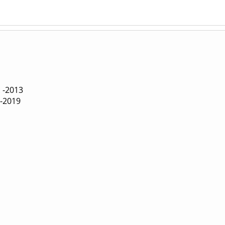
: -2013
8-2019