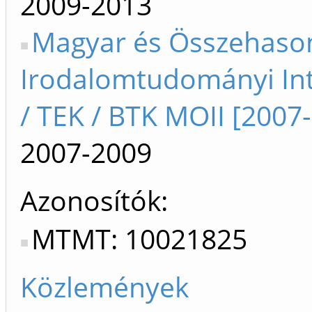
2009-2013
Magyar és Összehason
Irodalomtudományi In
/ TEK / BTK MOII [2007
2007-2009
Azonosítók
MTMT: 10021825
Közlemények