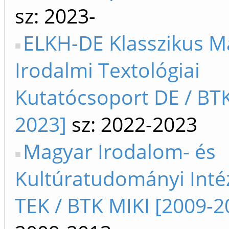
sz: 2023-
ELKH-DE Klasszikus M
Irodalmi Textológiai
Kutatócsoport DE / BTK
2023]
sz: 2022-2023
Magyar Irodalom- és
Kultúratudományi Intéz
TEK / BTK MIKI [2009-2