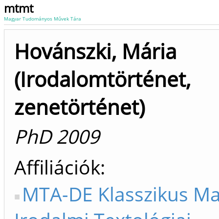
mtmt
Magyar Tudományos Művek Tára
Hovánszki, Mária
(Irodalomtörténet,
zenetörténet)
PhD 2009
Affiliációk
MTA-DE Klasszikus M