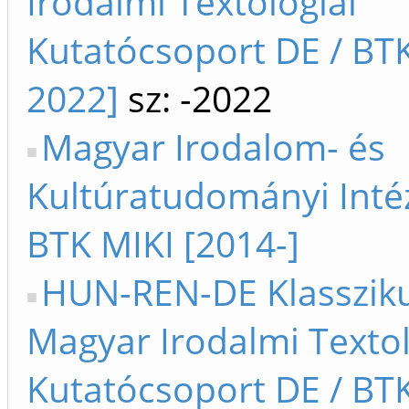
Irodalmi Textológiai
Kutatócsoport DE / BTK
2022]
sz: -2022
Magyar Irodalom- és
Kultúratudományi Intéz
BTK MIKI [2014-]
HUN-REN-DE Klasszik
Magyar Irodalmi Textol
Kutatócsoport DE / BTK