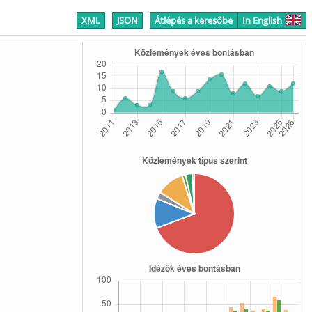
XML
JSON
Átlépés a keresőbe
In English