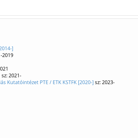
2014-]
1-2019
2021
]
sz: 2021-
iás Kutatóintézet PTE / ETK KSTFK [2020-]
sz: 2023-