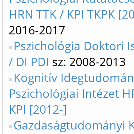
HRN TTK / KPI TKPK [20
2016-2017
Pszichológia Doktori I
/ DI PDI
sz: 2008-2013
Kognitív Idegtudomán
Pszichológiai Intézet 
KPI [2012-]
Gazdaságtudományi K