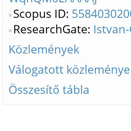
Scopus ID:
558403020
ResearchGate:
Istvan
Közlemények
Válogatott közleménye
Összesítő tábla