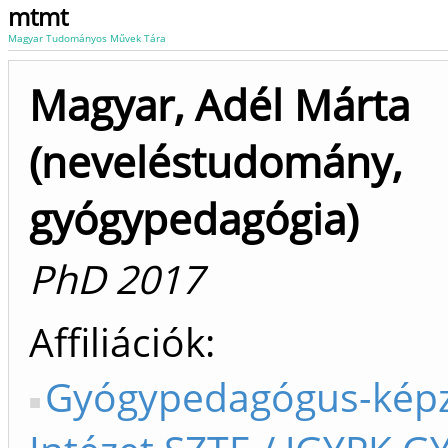
mtmt
Magyar Tudományos Művek Tára
Magyar, Adél Márta
(neveléstudomány,
gyógypedagógia)
PhD 2017
Affiliációk
Gyógypedagógus-kép