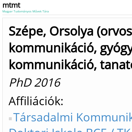
mtmt
Magyar Tudományos Művek Tára
Szépe, Orsolya (orvos
kommunikáció, gyógy
kommunikáció, tanato
PhD 2016
Affiliációk
Társadalmi Kommunik