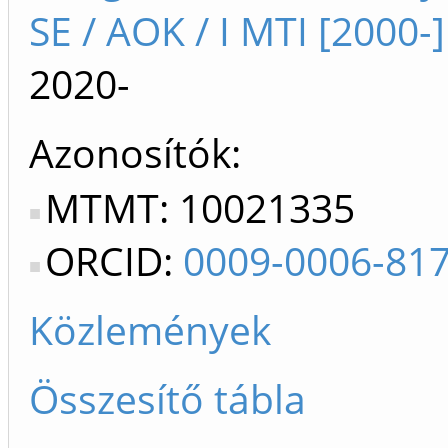
SE / AOK / I MTI [2000-]
2020-
Azonosítók
MTMT: 10021335
ORCID:
0009-0006-81
Közlemények
Összesítő tábla