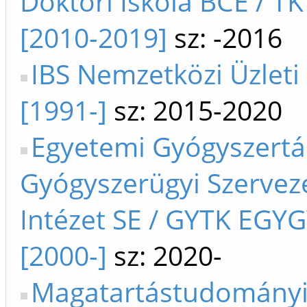
Doktori Iskola BCE / TK
[2010-2019]
sz: -2016
IBS Nemzetközi Üzleti
[1991-]
sz: 2015-2020
Egyetemi Gyógyszertá
Gyógyszerügyi Szervez
Intézet SE / GYTK EGYG
[2000-]
sz: 2020-
Magatartástudományi 