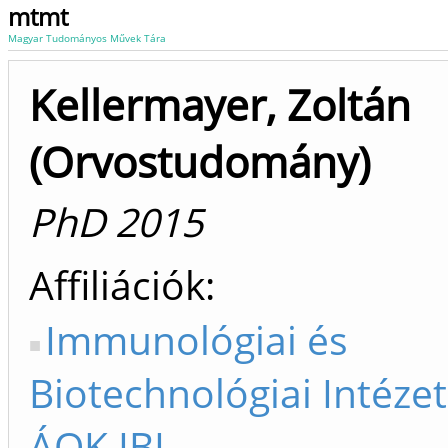
mtmt
Magyar Tudományos Művek Tára
Kellermayer, Zoltán
(Orvostudomány)
PhD 2015
Affiliációk
Immunológiai és
Biotechnológiai Intézet
ÁOK IBI