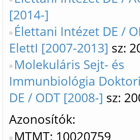
[2014-]
Élettani Intézet DE / 
ElettI [2007-2013]
sz: 2
Molekuláris Sejt- és
Immunbiológia Doktori
DE / ODT [2008-]
sz: 20
Azonosítók
MTMT: 10020759