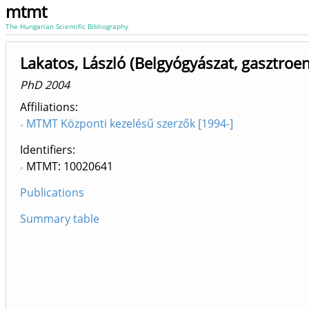
mtmt
The Hungarian Scientific Bibliography
Lakatos, László (Belgyógyászat, gasztroen
PhD 2004
Affiliations
MTMT Központi kezelésű szerzők [1994-]
Identifiers
MTMT: 10020641
Publications
Summary table