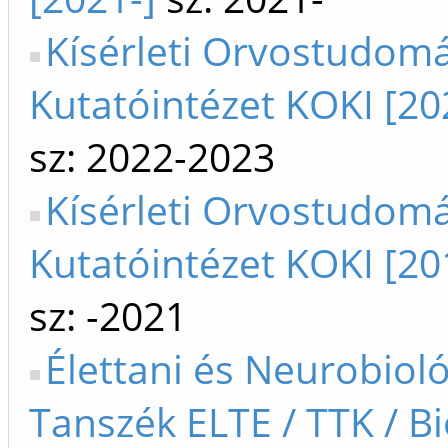
Kísérleti Orvostudom
Kutatóintézet KOKI [20
sz: 2022-2023
Kísérleti Orvostudom
Kutatóintézet KOKI [20
sz: -2021
Élettani és Neurobioló
Tanszék ELTE / TTK / Bi