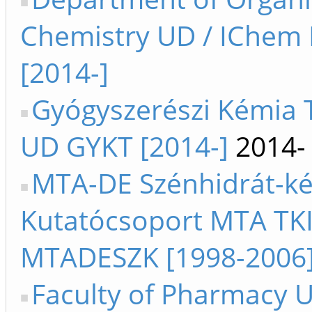
Chemistry UD / IChem
[2014-]
Gyógyszerészi Kémia 
UD GYKT [2014-]
2014-
MTA-DE Szénhidrát-ké
Kutatócsoport MTA TK
MTADESZK [1998-2006
Faculty of Pharmacy 