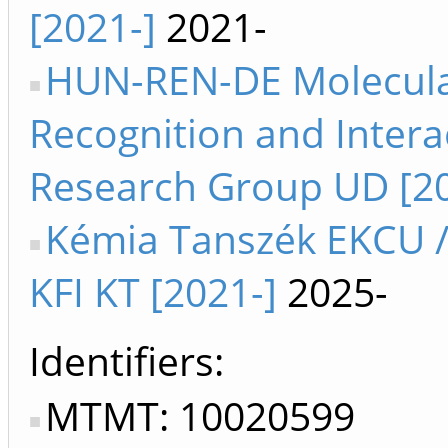
[2021-]
2021-
HUN-REN-DE Molecul
Recognition and Intera
Research Group UD [20
Kémia Tanszék EKCU /
KFI KT [2021-]
2025-
Identifiers
MTMT: 10020599