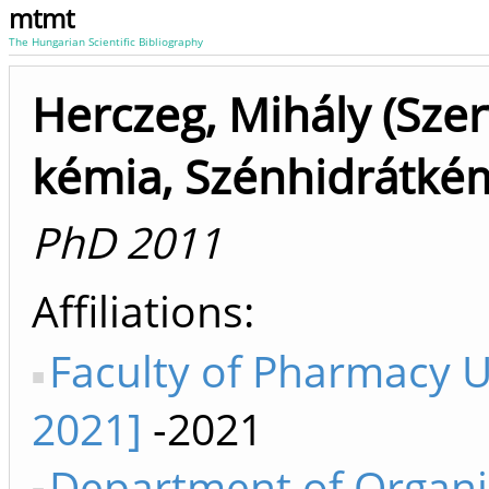
mtmt
The Hungarian Scientific Bibliography
Herczeg, Mihály (Sze
kémia, Szénhidrátké
PhD 2011
Affiliations
Faculty of Pharmacy 
2021]
-2021
Department of Organi