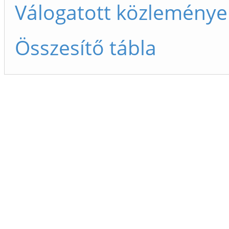
Válogatott közleménye
Összesítő tábla