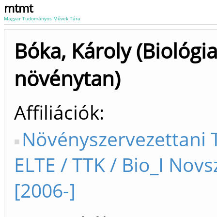
mtmt
Magyar Tudományos Művek Tára
Bóka, Károly (Biológia
növénytan)
Affiliációk
Növényszervezettani 
ELTE / TTK / Bio_I Novs
[2006-]