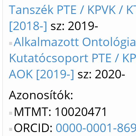
Tanszék PTE / KPVK / K
[2018-]
sz: 2019-
Alkalmazott Ontológi
Kutatócsoport PTE / K
AOK [2019-]
sz: 2020-
Azonosítók
MTMT: 10020471
ORCID:
0000-0001-86