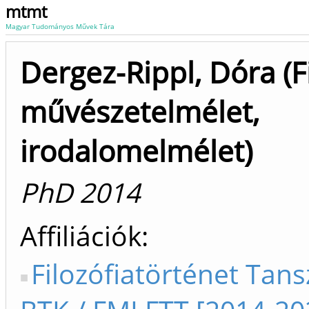
mtmt
Magyar Tudományos Művek Tára
Dergez-Rippl, Dóra (Fi
művészetelmélet,
irodalomelmélet)
PhD 2014
Affiliációk
Filozófiatörténet Tans