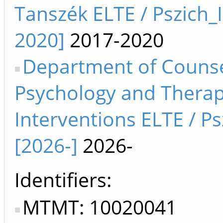
Tanszék ELTE / Pszich_I
2020]
2017-2020
Department of Counse
Psychology and Therap
Interventions ELTE / Ps
[2026-]
2026-
Identifiers
MTMT: 10020041