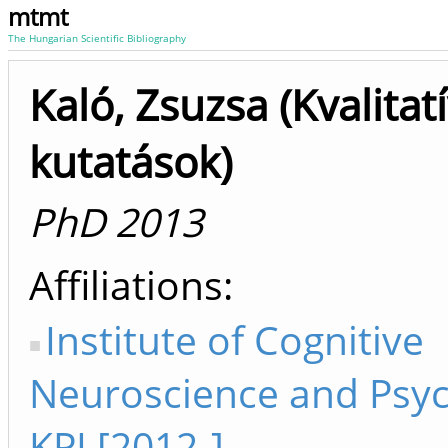
mtmt
The Hungarian Scientific Bibliography
Kaló, Zsuzsa (Kvalitat
kutatások)
PhD 2013
Affiliations
Institute of Cognitive
Neuroscience and Psy
KPI [2012-]