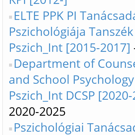
ELTE PPK PI Tanácsad
Pszichológiája Tanszék
Pszich_Int [2015-2017]
Department of Counse
and School Psychology
Pszich_Int DCSP [2020-
2020-2025
Pszichológiai Tanácsa