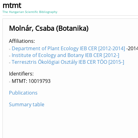
mtmt
The Hungarian Scientific Bibliography
Molnár, Csaba (Botanika)
Affiliations
Department of Plant Ecology IEB CER [2012-2014]
-201
Institute of Ecology and Botany IEB CER [2012-]
Terresztris Ökológiai Osztály IEB CER TÖO [2015-]
Identifiers
MTMT: 10019793
Publications
Summary table