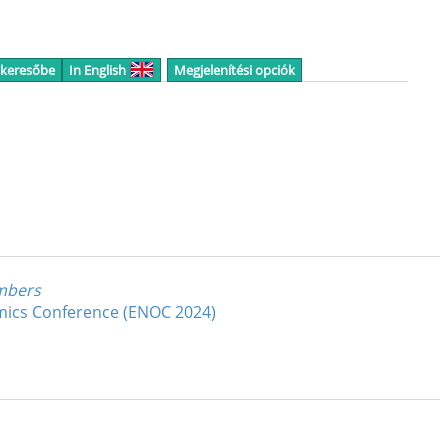
 keresőbe
In English
Megjelenítési opciók
umbers
amics Conference (ENOC 2024)