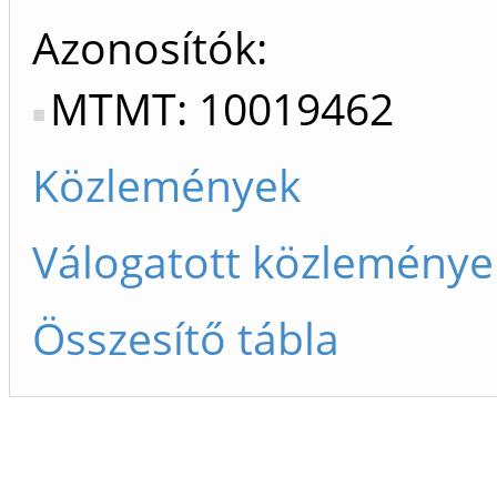
Azonosítók
MTMT: 10019462
Közlemények
Válogatott közleménye
Összesítő tábla