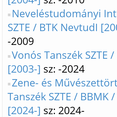
Neveléstudományi Int
SZTE / BTK NevtudI [20
-2009
Vonós Tanszék SZTE 
[2003-]
sz: -2024
Zene- és Művészettör
Tanszék SZTE / BBMK /
[2024-]
sz: 2024-