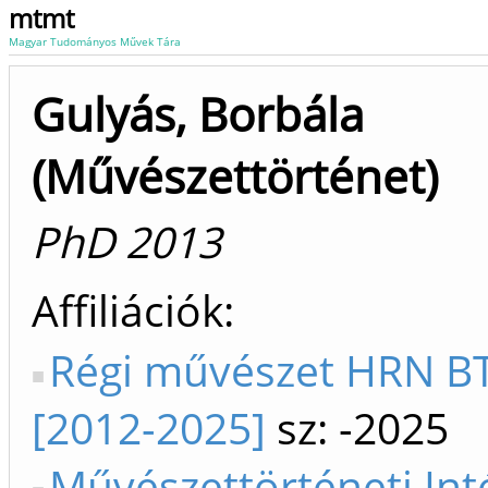
mtmt
Magyar Tudományos Művek Tára
Gulyás, Borbála
(Művészettörténet)
PhD 2013
Affiliációk
Régi művészet HRN BT
[2012-2025]
sz: -2025
Művészettörténeti In