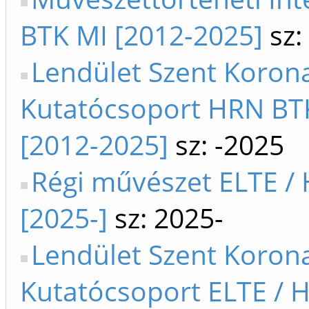
BTK MI [2012-2025]
sz:
Lendület Szent Koron
Kutatócsoport HRN BTK
[2012-2025]
sz: -2025
Régi művészet ELTE / 
[2025-]
sz: 2025-
Lendület Szent Koron
Kutatócsoport ELTE / H