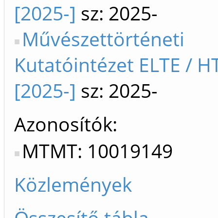
[2025-]
sz: 2025-
Művészettörténeti
Kutatóintézet ELTE / H
[2025-]
sz: 2025-
Azonosítók
MTMT: 10019149
Közlemények
Összesítő tábla