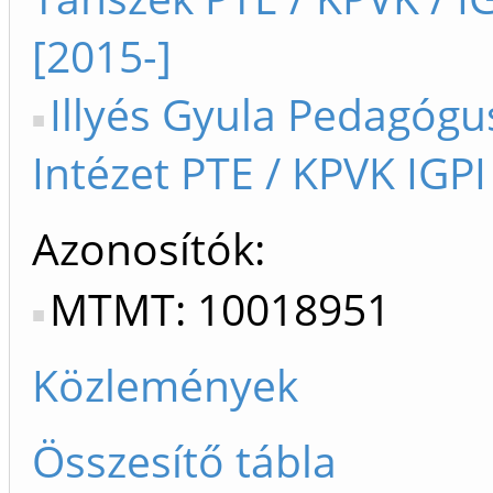
[2015-]
Illyés Gyula Pedagóg
Intézet PTE / KPVK IGPI
Azonosítók
MTMT: 10018951
Közlemények
Összesítő tábla