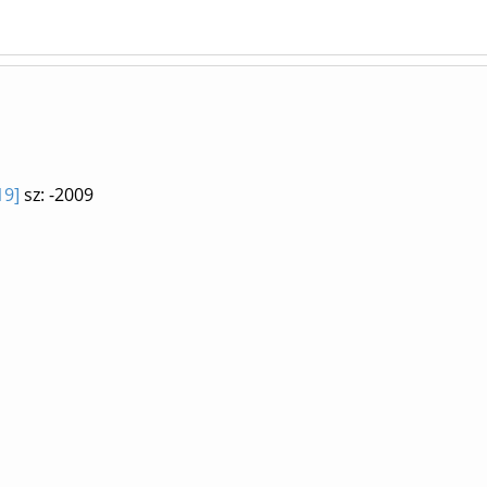
19]
sz: -2009