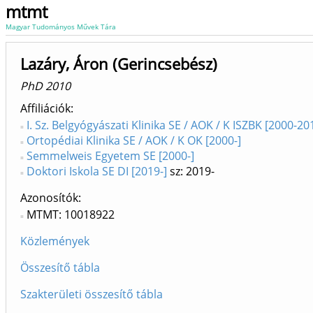
mtmt
Magyar Tudományos Művek Tára
Lazáry, Áron (Gerincsebész)
PhD 2010
Affiliációk
I. Sz. Belgyógyászati Klinika SE / AOK / K ISZBK [2000-20
Ortopédiai Klinika SE / AOK / K OK [2000-]
Semmelweis Egyetem SE [2000-]
Doktori Iskola SE DI [2019-]
sz: 2019-
Azonosítók
MTMT: 10018922
Közlemények
Összesítő tábla
Szakterületi összesítő tábla