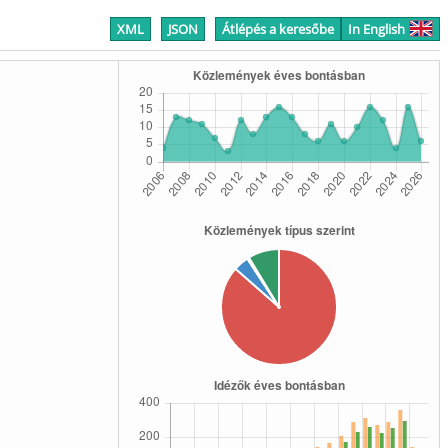
XML
JSON
Átlépés a keresőbe
In English