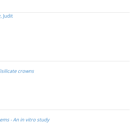
, Judit
isilicate crowns
ms - An in vitro study