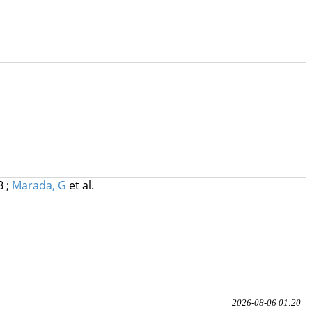
 B
;
Marada, G
et al.
2026-08-06 01:20