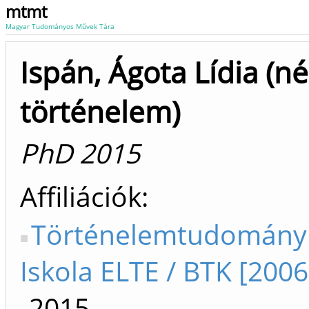
mtmt
Magyar Tudományos Művek Tára
Ispán, Ágota Lídia (né
történelem)
PhD 2015
Affiliációk
Történelemtudományi
Iskola ELTE / BTK [2006
-2015