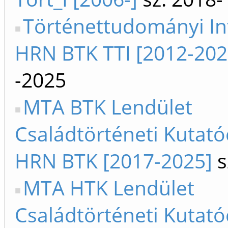
Történettudományi In
HRN BTK TTI [2012-202
-2025
MTA BTK Lendület
Családtörténeti Kutat
HRN BTK [2017-2025]
s
MTA HTK Lendület
Családtörténeti Kutat