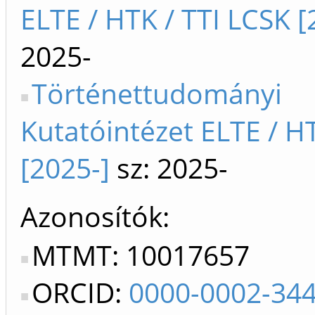
ELTE / HTK / TTI LCSK [
2025-
Történettudományi
Kutatóintézet ELTE / H
[2025-]
sz: 2025-
Azonosítók
MTMT: 10017657
ORCID:
0000-0002-34