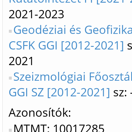
2021-2023
Geodéziai és Geofizika
CSFK GGI [2012-2021]
s
2021
Szeizmológiai Főosztá
GGI SZ [2012-2021]
sz:
Azonosítók
MTMT: 10017285