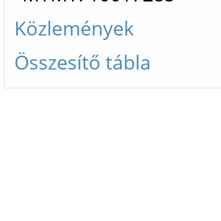
Közlemények
Összesítő tábla