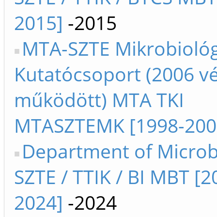
2015]
-2015
MTA-SZTE Mikrobiológ
Kutatócsoport (2006 v
működött) MTA TKI
MTASZTEMK [1998-200
Department of Microb
SZTE / TTIK / BI MBT [2
2024]
-2024