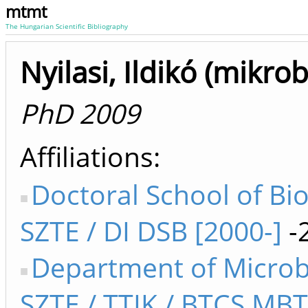
mtmt
The Hungarian Scientific Bibliography
Nyilasi, Ildikó (mikrob
PhD 2009
Affiliations
Doctoral School of Bi
SZTE / DI DSB [2000-]
-
Department of Microb
SZTE / TTIK / BTCS MBT