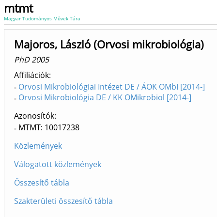
mtmt
Magyar Tudományos Művek Tára
Majoros, László (Orvosi mikrobiológia)
PhD 2005
Affiliációk
Orvosi Mikrobiológiai Intézet DE / ÁOK OMbI [2014-]
Orvosi Mikrobiológia DE / KK OMikrobiol [2014-]
Azonosítók
MTMT: 10017238
Közlemények
Válogatott közlemények
Összesítő tábla
Szakterületi összesítő tábla