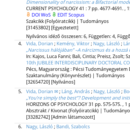
Dimensionality of narcissism: a Bifactorial mode
CURRENT PSYCHOLOGY
41
:
7
pp. 4677-4691. , 1
DOI
WoS
EDIT
Scopus
Szakcikk (Folyóiratcikk) | Tudományos
[31453802]
[Egyeztetett]
Nyilvános idéző összesen: 6, Független: 4, Függő:
4.
Vida, Dorian
;
Kemény, Viktor
;
Nagy, László
;
Lá
„Narcissus hálójában” –A nárcizmus és a hozzá
In: Kajos, Luca Fanni; Bali, Cintia; Preisz, Zsolt;
10th JUBILEE INTERDISCIPLINARY DOCTORAL 
Pécs, Magyarország :
Pécsi Tudományegyetem 
Szaktanulmány (Könyvrészlet) | Tudományos
[32654720]
[Nyilvános]
5.
Vida, Dorian ✉
;
Láng, András
;
Nagy, László
;
Bo
„You’re simply the best”? Development and initial
HORIZONS OF PSYCHOLOGY
31
pp. 575-575. , 1 
Absztrakt / Kivonat (Folyóiratcikk) | Tudomány
[33282742]
[Admin láttamozott]
6.
Nagy, László
;
Bandi, Szabolcs