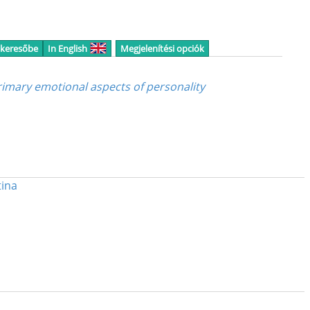
 keresőbe
In English
Megjelenítési opciók
rimary emotional aspects of personality
tina