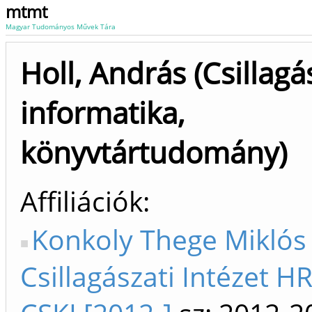
mtmt
Magyar Tudományos Művek Tára
Holl, András (Csillagá
informatika,
könyvtártudomány)
Affiliációk
Konkoly Thege Miklós
Csillagászati Intézet 