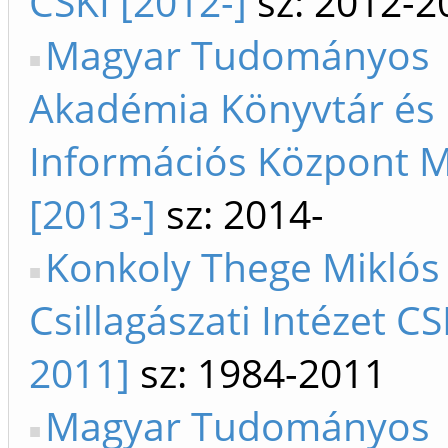
CSKI [2012-]
sz: 2012-2
Magyar Tudományos
Akadémia Könyvtár és
Információs Központ 
[2013-]
sz: 2014-
Konkoly Thege Miklós
Csillagászati Intézet CS
2011]
sz: 1984-2011
Magyar Tudományos