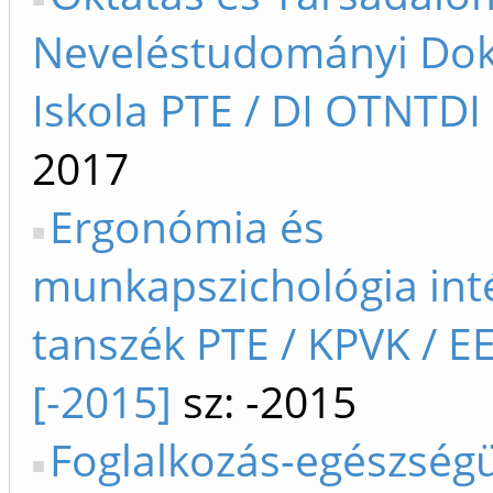
Neveléstudományi Dok
Iskola PTE / DI OTNTDI
2017
Ergonómia és
munkapszichológia inté
tanszék PTE / KPVK / EE
[-2015]
sz: -2015
Foglalkozás-egészségü