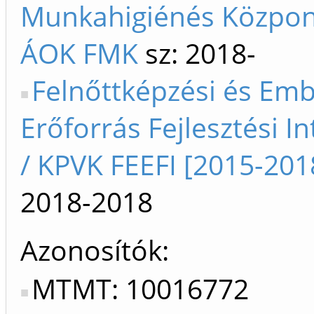
Munkahigiénés Közpon
ÁOK FMK
sz: 2018-
Felnőttképzési és Emb
Erőforrás Fejlesztési I
/ KPVK FEEFI [2015-201
2018-2018
Azonosítók
MTMT: 10016772