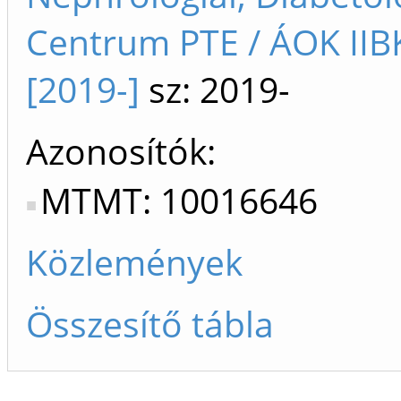
Centrum PTE / ÁOK II
[2019-]
sz: 2019-
Azonosítók
MTMT: 10016646
Közlemények
Összesítő tábla