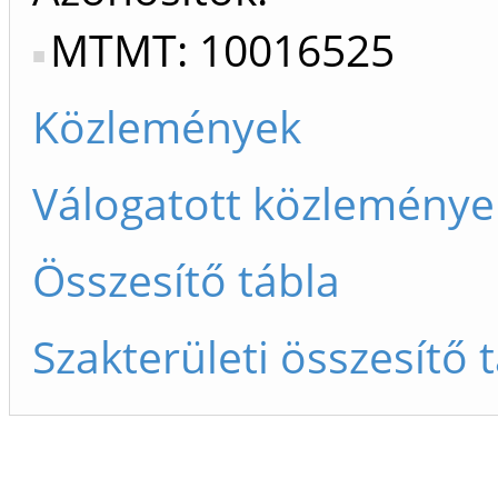
MTMT: 10016525
Közlemények
Válogatott közleménye
Összesítő tábla
Szakterületi összesítő 