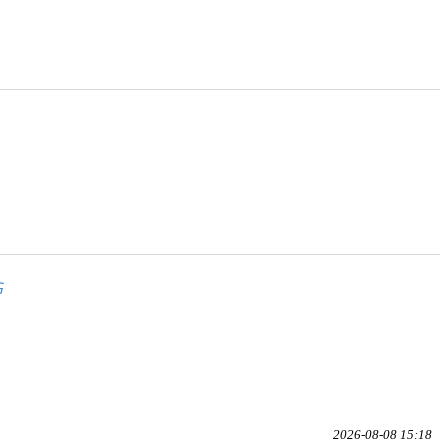
G
2026-08-08 15:18