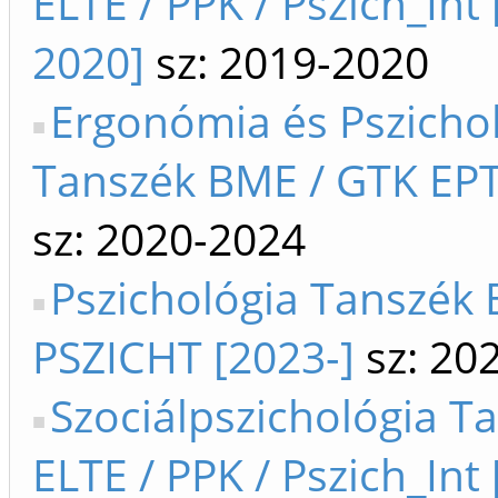
ELTE / PPK / Pszich_Int
2020]
sz: 2019-2020
Ergonómia és Pszicho
Tanszék BME / GTK EPT
sz: 2020-2024
Pszichológia Tanszék B
PSZICHT [2023-]
sz: 20
Szociálpszichológia T
ELTE / PPK / Pszich_Int 