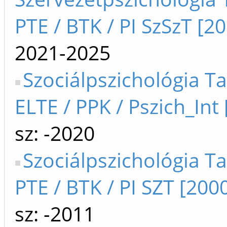
PTE / BTK / PI SzSzT [20
2021-2025
Szociálpszichológia T
ELTE / PPK / Pszich_Int 
sz: -2020
Szociálpszichológia T
PTE / BTK / PI SZT [200
sz: -2011