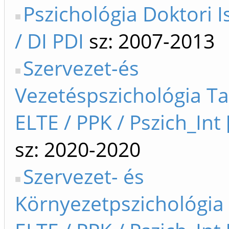
Pszichológia Doktori I
/ DI PDI
sz: 2007-2013
Szervezet-és
Vezetéspszichológia T
ELTE / PPK / Pszich_Int 
sz: 2020-2020
Szervezet- és
Környezetpszichológia