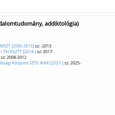
adalomtudomány, addiktológia)
SZMSZT [2000-2013]
sz: -2013
/ TKI KSZTT [2014-]
sz: 2017-
sz: 2008-2012
álósági Központ SZTE IKIKK [2021-]
sz: 2025-