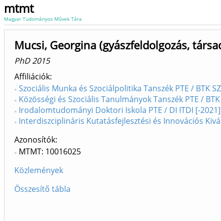
mtmt
Magyar Tudományos Művek Tára
Mucsi, Georgina (gyászfeldolgozás, társ
PhD 2015
Affiliációk
Szociális Munka és Szociálpolitika Tanszék PTE / BTK 
Közösségi és Szociális Tanulmányok Tanszék PTE / BTK 
Irodalomtudományi Doktori Iskola PTE / DI ITDI [-2021]
Interdiszciplináris Kutatásfejlesztési és Innovációs Kiv
Azonosítók
MTMT: 10016025
Közlemények
Összesítő tábla