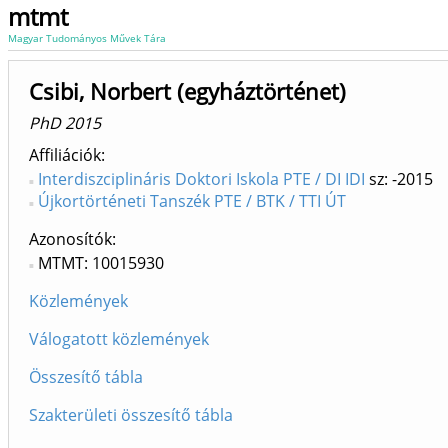
mtmt
Magyar Tudományos Művek Tára
Csibi, Norbert (egyháztörténet)
PhD 2015
Affiliációk
Interdiszciplináris Doktori Iskola PTE / DI IDI
sz: -2015
Újkortörténeti Tanszék PTE / BTK / TTI ÚT
Azonosítók
MTMT: 10015930
Közlemények
Válogatott közlemények
Összesítő tábla
Szakterületi összesítő tábla